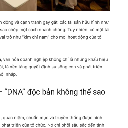
n động và cạnh tranh gay gắt, các tài sản hữu hình như
sao chép một cách nhanh chóng. Tuy nhiên, có một tài
 vai trò như “kim chỉ nam” cho mọi hoạt động của tổ
h
, văn hóa doanh nghiệp không chỉ là những khẩu hiệu
õi, là nền tảng quyết định sự sống còn và phát triển
ội nhập.
– “DNA” độc bản không thể sao
rị, quan niệm, chuẩn mực và truyền thống được hình
và phát triển của tổ chức. Nó chi phối sâu sắc đến tình