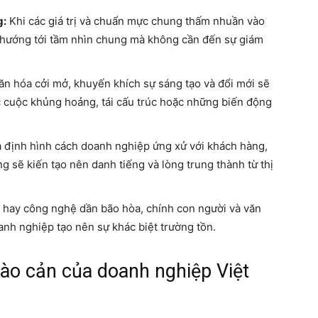
g:
Khi các giá trị và chuẩn mực chung thấm nhuần vào
ệc hướng tới tầm nhìn chung mà không cần đến sự giám
n hóa cởi mở, khuyến khích sự sáng tạo và đổi mới sẽ
c cuộc khủng hoảng, tái cấu trúc hoặc những biến động
 định hình cách doanh nghiệp ứng xử với khách hàng,
ng sẽ kiến tạo nên danh tiếng và lòng trung thành từ thị
hay công nghệ dần bão hòa, chính con người và văn
anh nghiệp tạo nên sự khác biệt trường tồn.
rào cản của doanh nghiệp Việt