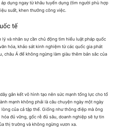
ể áp dụng ngay từ khâu tuyển dụng (tìm người phù hợp
 hiệu suất, khen thưởng công việc.
uốc tế
 lý và nhân sự cần chủ động tìm hiểu luật pháp quốc
 văn hóa, khảo sát kinh nghiệm từ các quốc gia phát
Âu, châu Á để không ngừng làm giàu thêm bản sắc của
 dây gắn kết vô hình tạo nên sức mạnh tổng lực cho tổ
lành mạnh không phải là câu chuyện ngày một ngày
g lòng của cả tập thể. Giống như thông điệp mà ông
hóa đủ vững, gốc rễ đủ sâu, doanh nghiệp sẽ tự tin
ủa thị trường và không ngừng vươn xa.