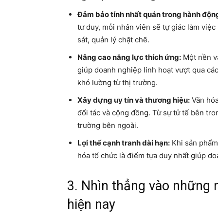
Đảm bảo tính nhất quán trong hành độn
tư duy, mỗi nhân viên sẽ tự giác làm vi
sát, quản lý chặt chẽ.
Nâng cao năng lực thích ứng:
Một nền vă
giúp doanh nghiệp linh hoạt vượt qua cá
khó lường từ thị trường.
Xây dựng uy tín và thương hiệu:
Văn hóa
đối tác và cộng đồng. Từ sự tử tế bên tro
trường bên ngoài.
Lợi thế cạnh tranh dài hạn:
Khi sản phẩm 
hóa tổ chức là điểm tựa duy nhất giúp do
3. Nhìn thẳng vào những 
hiện nay