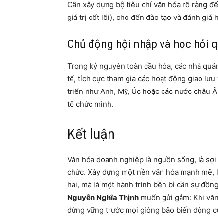
Cần xây dựng bộ tiêu chí văn hóa rõ ràng đ
giá trị cốt lõi), cho đến đào tạo và đánh giá
Chủ động hội nhập và học hỏi q
Trong kỷ nguyên toàn cầu hóa, các nhà quản
tế, tích cực tham gia các hoạt động giao lưu
triển như Anh, Mỹ, Úc hoặc các nước châu 
tổ chức mình.
Kết luận
Văn hóa doanh nghiệp là nguồn sống, là sợi
chức. Xây dựng một nền văn hóa mạnh mẽ, 
hai, mà là một hành trình bền bỉ cần sự đồn
Nguyễn Nghĩa Thịnh
muốn gửi gắm: Khi văn 
đứng vững trước mọi giông bão biến động c