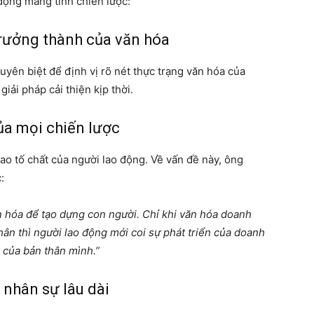
động mang tính chiến lược:
rưởng thành của văn hóa
yên biệt để định vị rõ nét thực trạng văn hóa của
iải pháp cải thiện kịp thời.
ủa mọi chiến lược
cao tố chất của người lao động. Về vấn đề này, ông
:
n hóa để tạo dựng con người. Chỉ khi văn hóa doanh
hân thì người lao động mới coi sự phát triển của doanh
 của bản thân mình.”
 nhân sự lâu dài