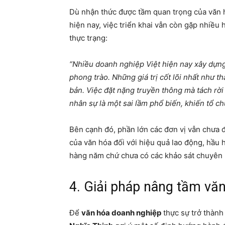
Dù nhận thức được tầm quan trọng của văn 
hiện nay, việc triển khai vẫn còn gặp nhiều
thực trạng:
“Nhiều doanh nghiệp Việt hiện nay xây dựng
phong trào. Những giá trị cốt lõi nhất như th
bản. Việc đặt nặng truyền thông mà tách rời
nhân sự là một sai lầm phổ biến, khiến tổ c
Bên cạnh đó, phần lớn các đơn vị vẫn chưa
của văn hóa đối với hiệu quả lao động, hầu h
hàng năm chứ chưa có các khảo sát chuyên 
4. Giải pháp nâng tầm văn
Để
văn hóa doanh nghiệp
thực sự trở thành