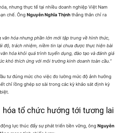
hóa, nhưng thực tế tại nhiều doanh nghiệp Việt Nam
 hạn chế. Ông
Nguyễn Nghĩa Thịnh
thẳng thắn chỉ ra
 văn hóa nhưng phần lớn mới tập trung về hình thức,
ái độ, trách nhiệm, niềm tin lại chưa được thực hiện bài
 văn hóa khỏi quá trình tuyển dụng, đào tạo và đánh giá
hức khó thích ứng với môi trường kinh doanh toàn cầu.”
 đầu tư đúng mức cho việc đo lường mức độ ảnh hưởng
ết chỉ lồng ghép sơ sài trong các kỳ khảo sát định kỳ
biệt.
 hóa tổ chức hướng tới tương lai
 động lực thúc đẩy sự phát triển bền vững, ông
Nguyễn