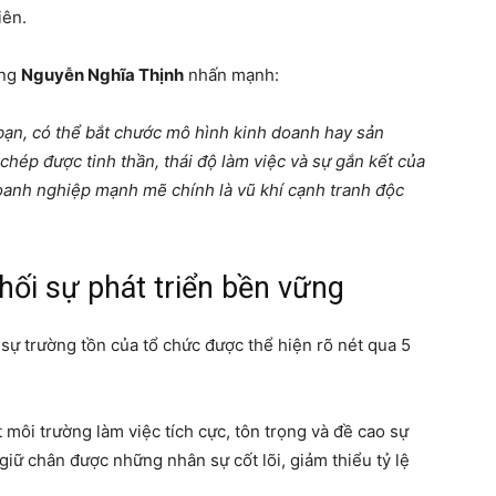
iên.
ông
Nguyễn Nghĩa Thịnh
nhấn mạnh:
bạn, có thể bắt chước mô hình kinh doanh hay sản
hép được tinh thần, thái độ làm việc và sự gắn kết của
oanh nghiệp mạnh mẽ chính là vũ khí cạnh tranh độc
phối sự phát triển bền vững
sự trường tồn của tổ chức được thể hiện rõ nét qua 5
môi trường làm việc tích cực, tôn trọng và đề cao sự
giữ chân được những nhân sự cốt lõi, giảm thiểu tỷ lệ