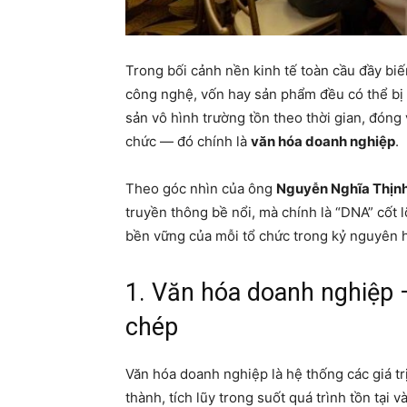
Trong bối cảnh nền kinh tế toàn cầu đầy biế
công nghệ, vốn hay sản phẩm đều có thể bị 
sản vô hình trường tồn theo thời gian, đóng
chức — đó chính là
văn hóa doanh nghiệp
.
Theo góc nhìn của ông
Nguyễn Nghĩa Thịn
truyền thông bề nổi, mà chính là “DNA” cốt l
bền vững của mỗi tổ chức trong kỷ nguyên h
1. Văn hóa doanh nghiệp 
chép
Văn hóa doanh nghiệp là hệ thống các giá t
thành, tích lũy trong suốt quá trình tồn tại 