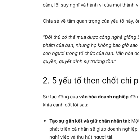
cảm, lối suy nghĩ và hành vi của mọi thành v
Chia sẻ về tầm quan trọng của yếu tố này, 
“Đối thủ có thể mua được công nghệ giống 
phẩm của bạn, nhưng họ không bao giờ sao c
con người trong tổ chức của bạn. Văn hóa d
quyền, quyết định sự trường tồn.”
2. 5 yếu tố then chốt chi 
Sự tác động của
văn hóa doanh nghiệp
đến 
khía cạnh cốt lõi sau:
Tạo sự gắn kết và giữ chân nhân tài:
Một 
phát triển cá nhân sẽ giúp doanh nghiệp 
nghỉ việc và thu hút người tài.