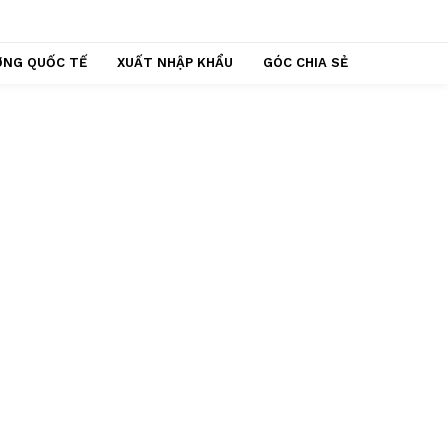
ỢNG QUỐC TẾ
XUẤT NHẬP KHẨU
GÓC CHIA SẺ