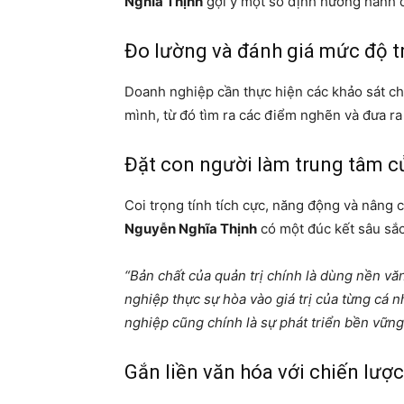
Nghĩa Thịnh
gợi ý một số định hướng hành 
Đo lường và đánh giá mức độ t
Doanh nghiệp cần thực hiện các khảo sát chu
mình, từ đó tìm ra các điểm nghẽn và đưa ra g
Đặt con người làm trung tâm c
Coi trọng tính tích cực, năng động và nâng 
Nguyễn Nghĩa Thịnh
có một đúc kết sâu sắc
“Bản chất của quản trị chính là dùng nền vă
nghiệp thực sự hòa vào giá trị của từng cá n
nghiệp cũng chính là sự phát triển bền vững
Gắn liền văn hóa với chiến lược