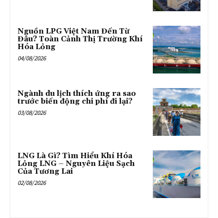
Nguồn LPG Việt Nam Đến Từ
Đâu? Toàn Cảnh Thị Trường Khí
Hóa Lỏng
04/08/2026
Ngành du lịch thích ứng ra sao
trước biến động chi phí đi lại?
03/08/2026
LNG Là Gì? Tìm Hiểu Khí Hóa
Lỏng LNG – Nguyên Liệu Sạch
Của Tương Lai
02/08/2026