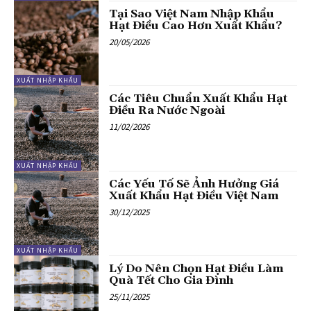
Tại Sao Việt Nam Nhập Khẩu
Hạt Điều Cao Hơn Xuất Khẩu?
20/05/2026
XUẤT NHẬP KHẨU
Các Tiêu Chuẩn Xuất Khẩu Hạt
Điều Ra Nước Ngoài
11/02/2026
XUẤT NHẬP KHẨU
Các Yếu Tố Sẽ Ảnh Hưởng Giá
Xuất Khẩu Hạt Điều Việt Nam
30/12/2025
XUẤT NHẬP KHẨU
Lý Do Nên Chọn Hạt Điều Làm
Quà Tết Cho Gia Đình
25/11/2025