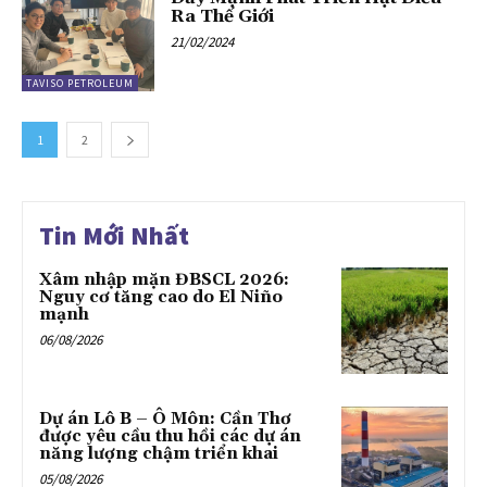
Ra Thế Giới
21/02/2024
TAVISO PETROLEUM
1
2
Tin Mới Nhất
Xâm nhập mặn ĐBSCL 2026:
Nguy cơ tăng cao do El Niño
mạnh
06/08/2026
Dự án Lô B – Ô Môn: Cần Thơ
được yêu cầu thu hồi các dự án
năng lượng chậm triển khai
05/08/2026