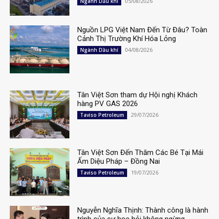
05/08/2026
Ngành Dầu khí
Nguồn LPG Việt Nam Đến Từ Đâu? Toàn
Cảnh Thị Trường Khí Hóa Lỏng
04/08/2026
Ngành Dầu khí
Tân Việt Sơn tham dự Hội nghị Khách
hàng PV GAS 2026
29/07/2026
Taviso Petroleum
Tân Việt Sơn Đến Thăm Các Bé Tại Mái
Ấm Diệu Pháp – Đồng Nai
19/07/2026
Taviso Petroleum
Nguyễn Nghĩa Thịnh: Thành công là hành
trình của sự học hỏi không ngừng