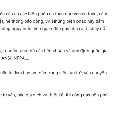
ẩn cần có các biện pháp an toàn như van an toàn, cảm
iệt, hệ thống báo động, vv. Những biện pháp này đảm
huống nguy hiểm liên quan đến gas như rò rỉ, cháy nổ
ạt chuẩn tuân thủ các tiêu chuẩn và quy định quốc gia
, ANSI, NFPA….
uẩn là đảm bảo an toàn trong việc lưu trữ, vận chuyển
tư vấn, báo giá dịch vụ thiết kế, thi công gas bồn phù