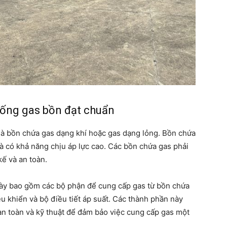
hống gas bồn đạt chuẩn
ể là bồn chứa gas dạng khí hoặc gas dạng lỏng. Bồn chứa
à có khả năng chịu áp lực cao. Các bồn chứa gas phải
kế và an toàn.
ày bao gồm các bộ phận để cung cấp gas từ bồn chứa
u khiển và bộ điều tiết áp suất. Các thành phần này
an toàn và kỹ thuật để đảm bảo việc cung cấp gas một