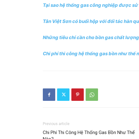
Tại sao hệ thống gas công nghiệp được sử
Tân Việt Sơn có buổi hộp với đối tác hàn q
Những tiêu chí cần cho bồn gas chất lượng
Chi phí thi công hệ thống gas bồn như thế 
Previous article
Chi Phí Thi Công Hệ Thống Gas Bồn Như Thế