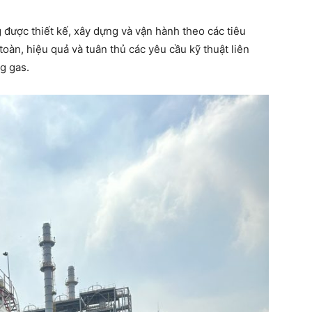
được thiết kế, xây dựng và vận hành theo các tiêu
àn, hiệu quả và tuân thủ các yêu cầu kỹ thuật liên
g gas.