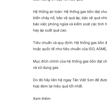
Hệ thống an toàn: Hệ thống gas bồn đạt chu
biến cháy nổ, bảo vệ quá áp, bảo vệ quá nh
bảo việc phòng ngừa và kiểm soát các tình 
hay áp suất quá cao.
Tiêu chuẩn và quy định: Hệ thống gas bồn đ
hoặc quốc tế như tiêu chuẩn của ISO, ASME
Mục đích chính của hệ thống gas bồn đạt ch
và sử dụng gas.
Do đó hãy liên hệ ngay Tân Việt Sơn để được 
hợp đem lại hiệu quả tốt nhất.
Xem thêm: