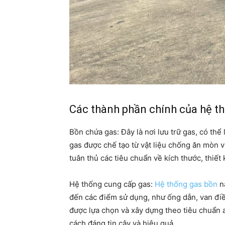
Các thành phần chính của hệ t
Bồn chứa gas: Đây là nơi lưu trữ gas, có th
gas được chế tạo từ vật liệu chống ăn mòn v
tuân thủ các tiêu chuẩn về kích thước, thiết 
Hệ thống cung cấp gas:
Hệ thống gas bồn
n
đến các điểm sử dụng, như ống dẫn, van điề
được lựa chọn và xây dựng theo tiêu chuẩn 
cách đáng tin cậy và hiệu quả.