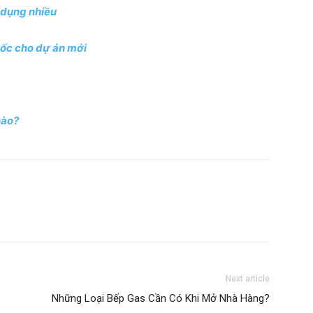
 dụng nhiều
uốc cho dự án mới
nào?
Next article
Những Loại Bếp Gas Cần Có Khi Mở Nhà Hàng?