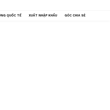
ỢNG QUỐC TẾ
XUẤT NHẬP KHẨU
GÓC CHIA SẺ