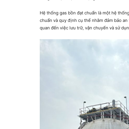
Hệ thống gas bồn đạt chuẩn là một hệ thống 
chuẩn và quy định cụ thể nhằm đảm bảo an to
quan đến việc lưu trữ, vận chuyển và sử dụn