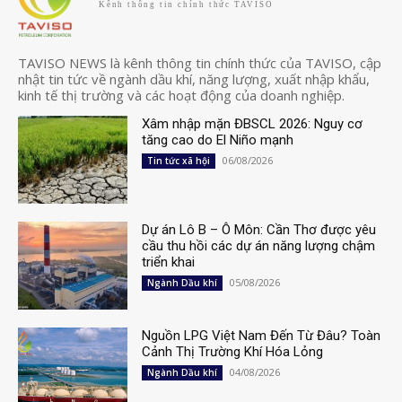
Kênh thông tin chính thức TAVISO
TAVISO NEWS là kênh thông tin chính thức của TAVISO, cập
nhật tin tức về ngành dầu khí, năng lượng, xuất nhập khẩu,
kinh tế thị trường và các hoạt động của doanh nghiệp.
Xâm nhập mặn ĐBSCL 2026: Nguy cơ
tăng cao do El Niño mạnh
06/08/2026
Tin tức xã hội
Dự án Lô B – Ô Môn: Cần Thơ được yêu
cầu thu hồi các dự án năng lượng chậm
triển khai
05/08/2026
Ngành Dầu khí
Nguồn LPG Việt Nam Đến Từ Đâu? Toàn
Cảnh Thị Trường Khí Hóa Lỏng
04/08/2026
Ngành Dầu khí