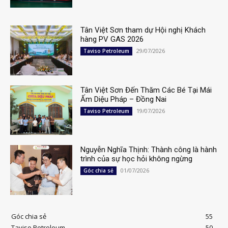
Tân Việt Sơn tham dự Hội nghị Khách
hàng PV GAS 2026
29/07/2026
Taviso Petroleum
Tân Việt Sơn Đến Thăm Các Bé Tại Mái
Ấm Diệu Pháp – Đồng Nai
19/07/2026
Taviso Petroleum
Nguyễn Nghĩa Thịnh: Thành công là hành
trình của sự học hỏi không ngừng
01/07/2026
Góc chia sẻ
Góc chia sẻ
55
Taviso Petroleum
50