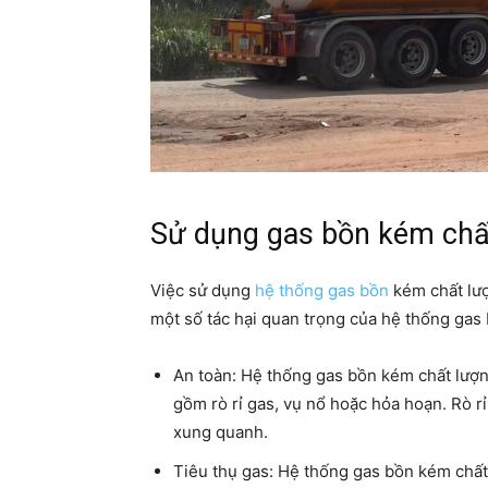
Sử dụng gas bồn kém chất
Việc sử dụng
hệ thống gas bồn
kém chất lượn
một số tác hại quan trọng của hệ thống gas
An toàn: Hệ thống gas bồn kém chất lượn
gồm rò rỉ gas, vụ nổ hoặc hỏa hoạn. Rò r
xung quanh.
Tiêu thụ gas: Hệ thống gas bồn kém chất