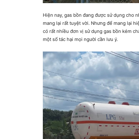
Hiện nay, gas bồn đang được sử dụng cho nh
mang lại rất tuyệt vời. Nhưng để mang lại h
có rất nhiều đơn vị sử dụng gas bồn kém chất
một số tác hại mọi người cần lưu ý.