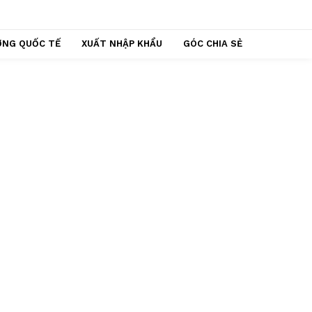
ỢNG QUỐC TẾ
XUẤT NHẬP KHẨU
GÓC CHIA SẺ