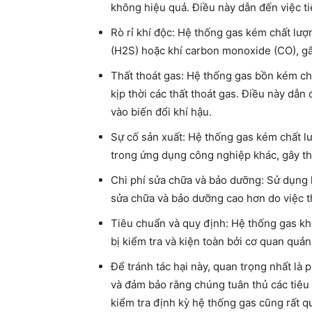
không hiệu quả. Điều này dẫn đến việc ti
Rò rỉ khí độc: Hệ thống gas kém chất lượn
(H2S) hoặc khí carbon monoxide (CO), gâ
Thất thoát gas: Hệ thống gas bồn kém c
kịp thời các thất thoát gas. Điều này dẫn
vào biến đổi khí hậu.
Sự cố sản xuất: Hệ thống gas kém chất lư
trong ứng dụng công nghiệp khác, gây thiệ
Chi phí sửa chữa và bảo dưỡng: Sử dụng 
sửa chữa và bảo dưỡng cao hơn do việc 
Tiêu chuẩn và quy định: Hệ thống gas kh
bị kiểm tra và kiện toàn bởi cơ quan quản 
Để tránh tác hại này, quan trọng nhất là
và đảm bảo rằng chúng tuân thủ các tiêu 
kiểm tra định kỳ hệ thống gas cũng rất 