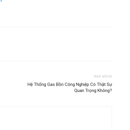
n
Next article
Hệ Thống Gas Bồn Công Nghiệp Có Thật Sự
Quan Trọng Không?