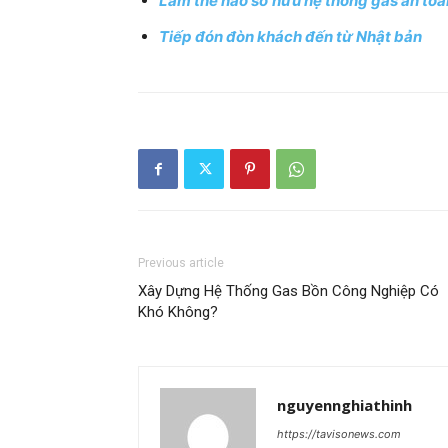
Làm thế nào sở hữu hệ thống gas an toà
Tiếp đón đòn khách đến từ Nhật bản
Previous article
Xây Dựng Hệ Thống Gas Bồn Công Nghiệp Có
Khó Không?
nguyennghiathinh
https://tavisonews.com