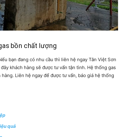
gas bồn chất lượng
Nếu bạn đang có nhu cầu thì liên hệ ngay Tân Việt Sơn
i đây khách hàng sẽ được tư vấn tận tình. Hệ thống gas
 hàng. Liên hệ ngay để được tư vấn, báo giá hệ thống
iệp
hiệu quả