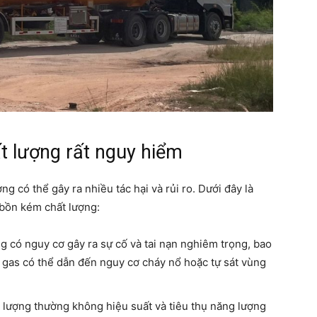
 lượng rất nguy hiểm
g có thể gây ra nhiều tác hại và rủi ro. Dưới đây là
 bồn kém chất lượng:
g có nguy cơ gây ra sự cố và tai nạn nghiêm trọng, bao
ỉ gas có thể dẫn đến nguy cơ cháy nổ hoặc tự sát vùng
 lượng thường không hiệu suất và tiêu thụ năng lượng