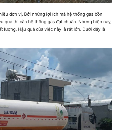
iều đơn vị. Bởi những lợi ích mà hệ thống gas bồn
iệu quả thì cần hệ thống gas đạt chuẩn. Nhưng hiện nay,
 lượng. Hậu quả của việc này là rất lớn. Dưới đây là