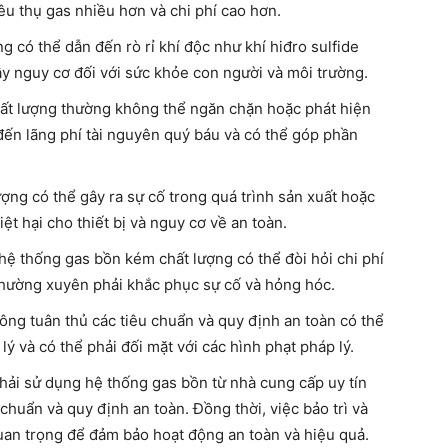
êu thụ gas nhiều hơn và chi phí cao hơn.
g có thể dẫn đến rò rỉ khí độc như khí hiđro sulfide
y nguy cơ đối với sức khỏe con người và môi trường.
hất lượng thường không thể ngăn chặn hoặc phát hiện
 đến lãng phí tài nguyên quý báu và có thể góp phần
ợng có thể gây ra sự cố trong quá trình sản xuất hoặc
t hại cho thiết bị và nguy cơ về an toàn.
hệ thống gas bồn kém chất lượng có thể đòi hỏi chi phí
thường xuyên phải khắc phục sự cố và hỏng hóc.
ông tuân thủ các tiêu chuẩn và quy định an toàn có thể
lý và có thể phải đối mặt với các hình phạt pháp lý.
 phải sử dụng hệ thống gas bồn từ nhà cung cấp uy tín
chuẩn và quy định an toàn. Đồng thời, việc bảo trì và
quan trọng để đảm bảo hoạt động an toàn và hiệu quả.