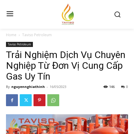
Home
Taviso Petroleum
Taviso Petroleum
Trải Nghiệm Dịch Vụ Chuyên
Nghiệp Từ Đơn Vị Cung Cấp
Gas Uy Tín
By
nguyennghiathinh
-
16/05/2023
146
0