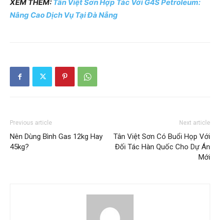
XEM THÊM:
Tân Việt Sơn Hợp Tác Với G4S Petroleum:
Nâng Cao Dịch Vụ Tại Đà Nẵng
Previous article
Next article
Nên Dùng Bình Gas 12kg Hay
Tân Việt Sơn Có Buổi Họp Với
45kg?
Đối Tác Hàn Quốc Cho Dự Án
Mới