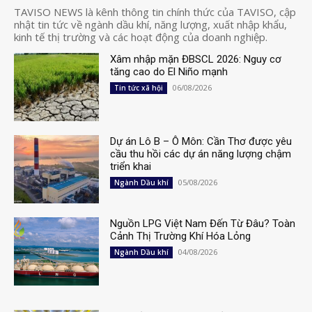
TAVISO NEWS là kênh thông tin chính thức của TAVISO, cập
nhật tin tức về ngành dầu khí, năng lượng, xuất nhập khẩu,
kinh tế thị trường và các hoạt động của doanh nghiệp.
Xâm nhập mặn ĐBSCL 2026: Nguy cơ
tăng cao do El Niño mạnh
06/08/2026
Tin tức xã hội
Dự án Lô B – Ô Môn: Cần Thơ được yêu
cầu thu hồi các dự án năng lượng chậm
triển khai
05/08/2026
Ngành Dầu khí
Nguồn LPG Việt Nam Đến Từ Đâu? Toàn
Cảnh Thị Trường Khí Hóa Lỏng
04/08/2026
Ngành Dầu khí