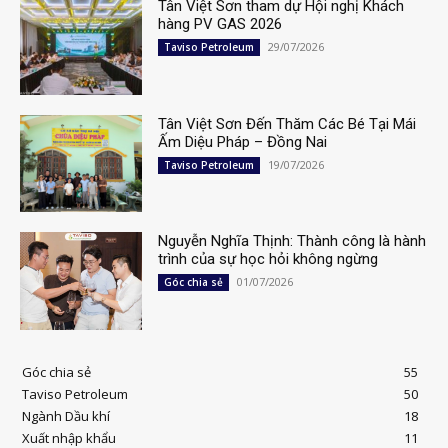
Tân Việt Sơn tham dự Hội nghị Khách
hàng PV GAS 2026
29/07/2026
Taviso Petroleum
Tân Việt Sơn Đến Thăm Các Bé Tại Mái
Ấm Diệu Pháp – Đồng Nai
19/07/2026
Taviso Petroleum
Nguyễn Nghĩa Thịnh: Thành công là hành
trình của sự học hỏi không ngừng
01/07/2026
Góc chia sẻ
Góc chia sẻ
55
Taviso Petroleum
50
Ngành Dầu khí
18
Xuất nhập khẩu
11