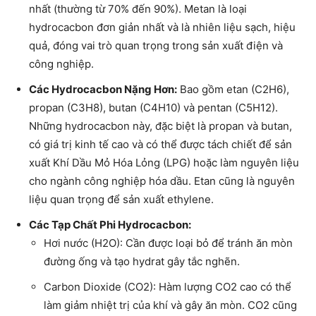
nhất (thường từ 70% đến 90%). Metan là loại
hydrocacbon đơn giản nhất và là nhiên liệu sạch, hiệu
quả, đóng vai trò quan trọng trong sản xuất điện và
công nghiệp.
Các Hydrocacbon Nặng Hơn:
Bao gồm etan (C2H6),
propan (C3H8), butan (C4H10) và pentan (C5H12).
Những hydrocacbon này, đặc biệt là propan và butan,
có giá trị kinh tế cao và có thể được tách chiết để sản
xuất Khí Dầu Mỏ Hóa Lỏng (LPG) hoặc làm nguyên liệu
cho ngành công nghiệp hóa dầu. Etan cũng là nguyên
liệu quan trọng để sản xuất ethylene.
Các Tạp Chất Phi Hydrocacbon:
Hơi nước (H2O): Cần được loại bỏ để tránh ăn mòn
đường ống và tạo hydrat gây tắc nghẽn.
Carbon Dioxide (CO2): Hàm lượng CO2 cao có thể
làm giảm nhiệt trị của khí và gây ăn mòn. CO2 cũng