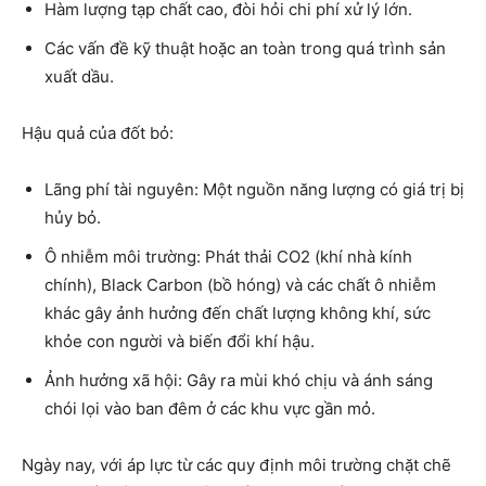
Hàm lượng tạp chất cao, đòi hỏi chi phí xử lý lớn.
Các vấn đề kỹ thuật hoặc an toàn trong quá trình sản
xuất dầu.
Hậu quả của đốt bỏ:
Lãng phí tài nguyên: Một nguồn năng lượng có giá trị bị
hủy bỏ.
Ô nhiễm môi trường: Phát thải CO2 (khí nhà kính
chính), Black Carbon (bồ hóng) và các chất ô nhiễm
khác gây ảnh hưởng đến chất lượng không khí, sức
khỏe con người và biến đổi khí hậu.
Ảnh hưởng xã hội: Gây ra mùi khó chịu và ánh sáng
chói lọi vào ban đêm ở các khu vực gần mỏ.
Ngày nay, với áp lực từ các quy định môi trường chặt chẽ