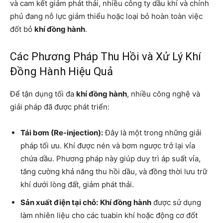
và cam kết giảm phát thải, nhiều công ty dầu khí và chính
phủ đang nỗ lực giảm thiểu hoặc loại bỏ hoàn toàn việc
đốt bỏ
khí đồng hành
.
Các Phương Pháp Thu Hồi và Xử Lý Khí
Đồng Hành Hiệu Quả
Để tận dụng tối đa
khí đồng hành
, nhiều công nghệ và
giải pháp đã được phát triển:
Tái bơm (Re-injection):
Đây là một trong những giải
pháp tối ưu. Khí được nén và bơm ngược trở lại vỉa
chứa dầu. Phương pháp này giúp duy trì áp suất vỉa,
tăng cường khả năng thu hồi dầu, và đồng thời lưu trữ
khí dưới lòng đất, giảm phát thải.
Sản xuất điện tại chỗ:
Khí đồng hành
được sử dụng
làm nhiên liệu cho các tuabin khí hoặc động cơ đốt