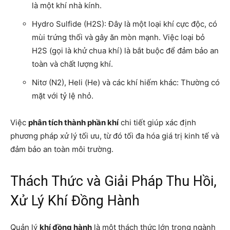
là một khí nhà kính.
Hydro Sulfide (H2S): Đây là một loại khí cực độc, có
mùi trứng thối và gây ăn mòn mạnh. Việc loại bỏ
H2S (gọi là khử chua khí) là bắt buộc để đảm bảo an
toàn và chất lượng khí.
Nitơ (N2), Heli (He) và các khí hiếm khác: Thường có
mặt với tỷ lệ nhỏ.
Việc
phân tích thành phần khí
chi tiết giúp xác định
phương pháp xử lý tối ưu, từ đó tối đa hóa giá trị kinh tế và
đảm bảo an toàn môi trường.
Thách Thức và Giải Pháp Thu Hồi,
Xử Lý Khí Đồng Hành
Quản lý
khí đồng hành
là một thách thức lớn trong ngành