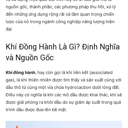
nguồn gốc, thành phần, các phương pháp thu hồi, xử lý
đến những ứng dụng rộng rãi và tầm quan trọng chiến
lược của nó trong ngành công nghiệp năng lượng hiện
đại.
Khí Đồng Hành Là Gì? Định Nghĩa
và Nguồn Gốc
Khí đồng hành
, hay còn gọi là khí liên kết (associated
gas), là khí thiên nhiên được tìm thấy và sản xuất cùng với
dầu thô từ cùng một vỉa chứa hydrocacbon dưới lòng đất.
Điều này có nghĩa là khi các mỏ dầu được khai thác, khí sẽ
được giải phóng ra khỏi dầu do sự giảm áp suất trong quá
trình dầu được đưa lên bề mặt.