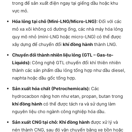
trong để sản xuất điện ngay tại giếng dầu hoặc khu
vực mỏ.
Hóa lỏng tại chỗ (Mini-LNG/Micro-LNG):
Đối với các
mỏ xa xôi không có đường ống, các nhà máy hóa lỏng
quy mô nhỏ (mini-LNG hoặc micro-LNG) có thể được
xây dựng để chuyển đổi
khí đồng hành
thành LNG.
Chuyển đổi thành nhiên liệu lỏng (GTL – Gas-to-
Liquids):
Công nghệ GTL chuyển đổi khí thiên nhiên
thành các sản phẩm dầu lỏng tổng hợp như dầu diesel,
naphta hoặc dầu gốc tổng hợp.
Sản xuất hóa chất (Petrochemicals):
Các
hydrocacbon nặng hơn như etan, propan, butan trong
khí đồng hành
có thể được tách ra và sử dụng làm
nguyên liệu cho ngành công nghiệp hóa dầu.
Sản xuất CNG tại chỗ:
Khí đồng hành
được xử lý và
nén thành CNG, sau đó vận chuyển bằng xe bồn hoặc