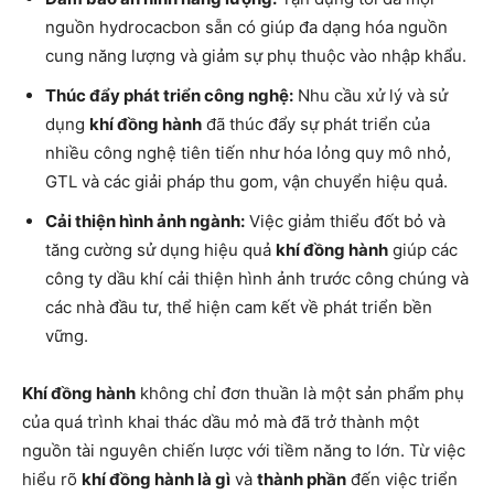
nguồn hydrocacbon sẵn có giúp đa dạng hóa nguồn
cung năng lượng và giảm sự phụ thuộc vào nhập khẩu.
Thúc đẩy phát triển công nghệ:
Nhu cầu xử lý và sử
dụng
khí đồng hành
đã thúc đẩy sự phát triển của
nhiều công nghệ tiên tiến như hóa lỏng quy mô nhỏ,
GTL và các giải pháp thu gom, vận chuyển hiệu quả.
Cải thiện hình ảnh ngành:
Việc giảm thiểu đốt bỏ và
tăng cường sử dụng hiệu quả
khí đồng hành
giúp các
công ty dầu khí cải thiện hình ảnh trước công chúng và
các nhà đầu tư, thể hiện cam kết về phát triển bền
vững.
Khí đồng hành
không chỉ đơn thuần là một sản phẩm phụ
của quá trình khai thác dầu mỏ mà đã trở thành một
nguồn tài nguyên chiến lược với tiềm năng to lớn. Từ việc
hiểu rõ
khí đồng hành là gì
và
thành phần
đến việc triển