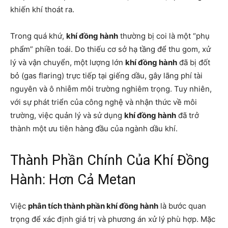
khiến khí thoát ra.
Trong quá khứ,
khí đồng hành
thường bị coi là một “phụ
phẩm” phiền toái. Do thiếu cơ sở hạ tầng để thu gom, xử
lý và vận chuyển, một lượng lớn
khí đồng hành
đã bị đốt
bỏ (gas flaring) trực tiếp tại giếng dầu, gây lãng phí tài
nguyên và ô nhiễm môi trường nghiêm trọng. Tuy nhiên,
với sự phát triển của công nghệ và nhận thức về môi
trường, việc quản lý và sử dụng
khí đồng hành
đã trở
thành một ưu tiên hàng đầu của ngành dầu khí.
Thành Phần Chính Của Khí Đồng
Hành: Hơn Cả Metan
Việc
phân tích thành phần khí đồng hành
là bước quan
trọng để xác định giá trị và phương án xử lý phù hợp. Mặc