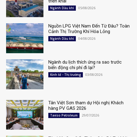
triển khai
05/08/2026
Ngành Dầu khí
Nguồn LPG Việt Nam Đến Từ Đâu? Toàn
Cảnh Thị Trường Khí Hóa Lỏng
04/08/2026
Ngành Dầu khí
Ngành du lịch thích ứng ra sao trước
biến động chi phí đi lại?
03/08/2026
Kinh tế - Thị trường
Tân Việt Sơn tham dự Hội nghị Khách
hàng PV GAS 2026
29/07/2026
Taviso Petroleum