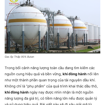
Gas Áp Thấp 90% Butan
Trong bối cảnh năng lượng toàn cầu đang tìm kiếm các
nguồn cung hiệu quả và bền vững,
khí đồng hành
nổi lên
như một thành phần quan trọng của tài nguyên dầu khí.
Không chỉ là “phụ phẩm” của quá trình khai thác dầu thô,
khí đồng hành
ngày nay được nhìn nhận là một nguồn
năng lượng đa giá trị, có tiềm năng lớn nếu được quản lý
và sử dụng hiệu quả. Bài viết này sẽ đi sâu giải mã từ