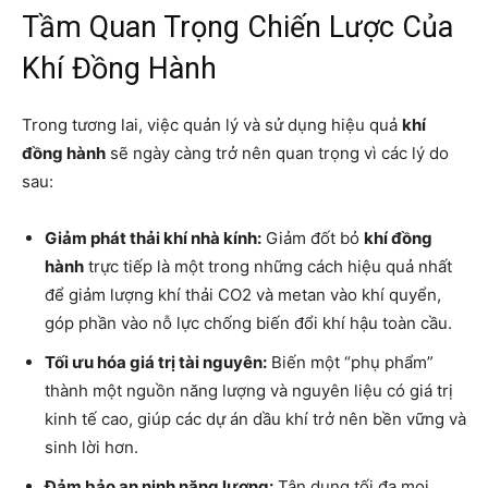
Tầm Quan Trọng Chiến Lược Của
Khí Đồng Hành
Trong tương lai, việc quản lý và sử dụng hiệu quả
khí
đồng hành
sẽ ngày càng trở nên quan trọng vì các lý do
sau:
Giảm phát thải khí nhà kính:
Giảm đốt bỏ
khí đồng
hành
trực tiếp là một trong những cách hiệu quả nhất
để giảm lượng khí thải CO2 và metan vào khí quyển,
góp phần vào nỗ lực chống biến đổi khí hậu toàn cầu.
Tối ưu hóa giá trị tài nguyên:
Biến một “phụ phẩm”
thành một nguồn năng lượng và nguyên liệu có giá trị
kinh tế cao, giúp các dự án dầu khí trở nên bền vững và
sinh lời hơn.
Đảm bảo an ninh năng lượng:
Tận dụng tối đa mọi