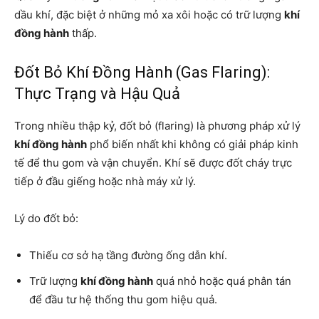
dầu khí, đặc biệt ở những mỏ xa xôi hoặc có trữ lượng
khí
đồng hành
thấp.
Đốt Bỏ Khí Đồng Hành (Gas Flaring):
Thực Trạng và Hậu Quả
Trong nhiều thập kỷ, đốt bỏ (flaring) là phương pháp xử lý
khí đồng hành
phổ biến nhất khi không có giải pháp kinh
tế để thu gom và vận chuyển. Khí sẽ được đốt cháy trực
tiếp ở đầu giếng hoặc nhà máy xử lý.
Lý do đốt bỏ:
Thiếu cơ sở hạ tầng đường ống dẫn khí.
Trữ lượng
khí đồng hành
quá nhỏ hoặc quá phân tán
để đầu tư hệ thống thu gom hiệu quả.