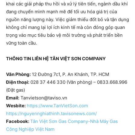
khai các giải pháp thu hồi và xử lý tiên tiến, ngành dầu khí
đang chuyển mình mạnh mẽ để tối ưu hóa giá trị của
nguồn năng lượng này. Việc giảm thiểu đốt bỏ và tận dụng
không chỉ mang lại lợi ích kinh tế mà còn đóng góp quan
trọng vào mục tiêu bảo vệ môi trường và phát triển bền
vững toàn cầu.
THÔNG TIN LIÊN HỆ TÂN VIỆT SƠN COMPANY
Văn Phòng:
12 Đường 7c1, P. An Khánh, TP. HCM
Điện thoại:
028 37 446 330 (Văn phòng) – 0833.668.996
(Đặt gas)
Email:
Tanvietson@taviso.vn
Wesbite:
https://www.TanVietSon.com
https://nguyennghiathinh.tavisonews.com/
Facebook:
Tân Việt Sơn Gas Company-Nhà Máy Gas
Công Nghiệp Việt Nam