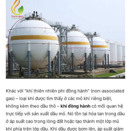
Khác với “khí thiên nhiên phi đồng hành” (non-associated
gas) – loại khí được tìm thấy ở các mỏ khí riêng biệt,
không kèm theo dầu thô –
khí đồng hành
có mối quan hệ
trực tiếp với sản xuất dầu mỏ. Nó tồn tại hòa tan trong dầu
ở áp suất cao trong lòng đất hoặc tạo thành một lớp mũ
khí phía trên lớp dầu. Khi dầu được bơm lên, áp suất giảm