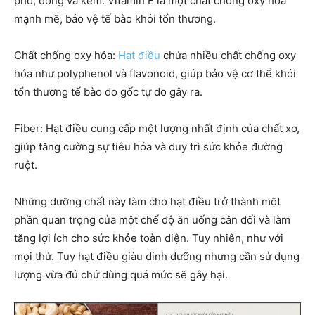
pho, đồng và kem. Vitamin E là một chất chống oxy hóa
mạnh mẽ, bảo vệ tế bào khỏi tổn thương.
Chất chống oxy hóa:
Hạt điều
chứa nhiều chất chống oxy
hóa như polyphenol và flavonoid, giúp bảo vệ cơ thể khỏi
tổn thương tế bào do gốc tự do gây ra.
Fiber: Hạt điều cung cấp một lượng nhất định của chất xơ,
giúp tăng cường sự tiêu hóa và duy trì sức khỏe đường
ruột.
Những dưỡng chất này làm cho hạt điều trở thành một
phần quan trọng của một chế độ ăn uống cân đối và làm
tăng lợi ích cho sức khỏe toàn diện. Tuy nhiên, như với
mọi thứ. Tuy hạt điều giàu dinh dưỡng nhưng cần sử dụng
lượng vừa đủ chứ dùng quá mức sẽ gây hại.