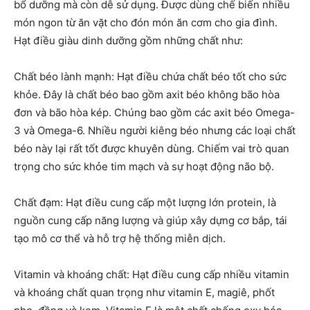
bổ dưỡng mà còn dễ sử dụng. Được dùng chế biến nhiều
món ngon từ ăn vặt cho đón món ăn cơm cho gia đình.
Hạt điều giàu dinh dưỡng gồm những chất như:
Chất béo lành mạnh: Hạt điều chứa chất béo tốt cho sức
khỏe. Đây là chất béo bao gồm axit béo không bão hòa
đơn và bão hòa kép. Chúng bao gồm các axit béo Omega-
3 và Omega-6. Nhiều người kiêng béo nhưng các loại chất
béo này lại rất tốt được khuyên dùng. Chiếm vai trò quan
trọng cho sức khỏe tim mạch và sự hoạt động não bộ.
Chất đạm: Hạt điều cung cấp một lượng lớn protein, là
nguồn cung cấp năng lượng và giúp xây dựng cơ bắp, tái
tạo mô cơ thể và hỗ trợ hệ thống miễn dịch.
Vitamin và khoáng chất: Hạt điều cung cấp nhiều vitamin
và khoáng chất quan trọng như vitamin E, magiê, phốt