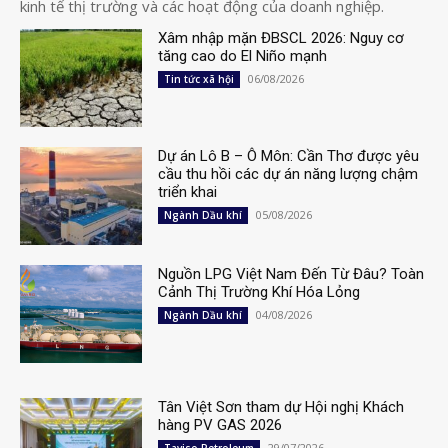
kinh tế thị trường và các hoạt động của doanh nghiệp.
Xâm nhập mặn ĐBSCL 2026: Nguy cơ
tăng cao do El Niño mạnh
06/08/2026
Tin tức xã hội
Dự án Lô B – Ô Môn: Cần Thơ được yêu
cầu thu hồi các dự án năng lượng chậm
triển khai
05/08/2026
Ngành Dầu khí
Nguồn LPG Việt Nam Đến Từ Đâu? Toàn
Cảnh Thị Trường Khí Hóa Lỏng
04/08/2026
Ngành Dầu khí
Tân Việt Sơn tham dự Hội nghị Khách
hàng PV GAS 2026
29/07/2026
Taviso Petroleum