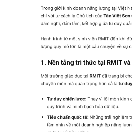
Trong giới kinh doanh năng lượng tại Việt N
chỉ với tư cách là Chủ tịch của
Tân Việt Sơn
dám nghĩ, dám làm, kết hợp giữa tư duy quản 
Hành trình từ một sinh viên RMIT đến khi 
lượng quy mô lớn là một câu chuyện về sự 
1. Nền tảng tri thức tại RMIT v
Môi trường giáo dục tại
RMIT
đã trang bị ch
chuyên môn mà quan trọng hơn cả là
tư duy
Tư duy chiến lược:
Thay vì lối mòn kinh 
quy trình và minh bạch hóa dữ liệu.
Tiêu chuẩn quốc tế:
Những trải nghiệm tr
tầm nhìn về một doanh nghiệp năng lượn