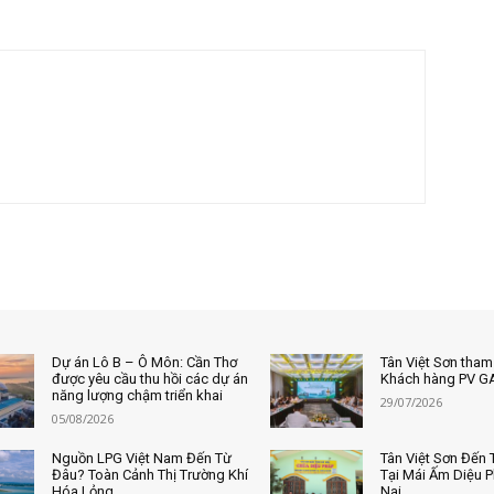
Dự án Lô B – Ô Môn: Cần Thơ
Tân Việt Sơn tham
được yêu cầu thu hồi các dự án
Khách hàng PV G
năng lượng chậm triển khai
29/07/2026
05/08/2026
Nguồn LPG Việt Nam Đến Từ
Tân Việt Sơn Đến
Đâu? Toàn Cảnh Thị Trường Khí
Tại Mái Ấm Diệu 
Hóa Lỏng
Nai