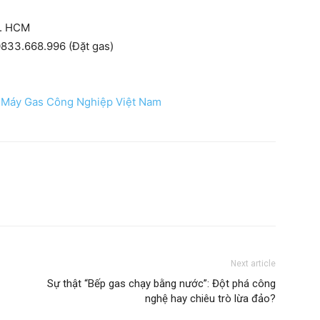
P. HCM
833.668.996 (Đặt gas)
 Máy Gas Công Nghiệp Việt Nam
Next article
Sự thật “Bếp gas chạy bằng nước”: Đột phá công
nghệ hay chiêu trò lừa đảo?