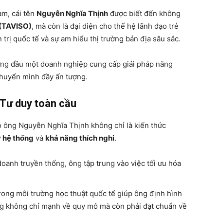
am, cái tên
Nguyễn Nghĩa Thịnh
được biết đến không
 (TAVISO)
, mà còn là đại diện cho thế hệ lãnh đạo trẻ
trị quốc tế và sự am hiểu thị trường bản địa sâu sắc.
đứng đầu một doanh nghiệp cung cấp giải pháp năng
chuyển mình đầy ấn tượng.
à Tư duy toàn cầu
o ông Nguyễn Nghĩa Thịnh không chỉ là kiến thức
 hệ thống
và
khả năng thích nghi
.
doanh truyền thống, ông tập trung vào việc tối ưu hóa
ong môi trường học thuật quốc tế giúp ông định hình
g không chỉ mạnh về quy mô mà còn phải đạt chuẩn về