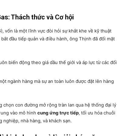
as: Thách thức và Cơ hội
, vốn là một lĩnh vực đòi hỏi sự khắt khe về kỹ thuật
i bắt đầu tiếp quản và điều hành, ông Thịnh đã đối mặt
uôn biến động theo giá dầu thế giới và áp lực từ các đối
một ngành hàng mà sự an toàn luôn được đặt lên hàng
 chọn con đường mở rộng tràn lan qua hệ thống đại lý
trung vào mô hình
cung ứng trực tiếp
, tối ưu hóa chuỗi
ng nghiệp, nhà hàng, và khách sạn.