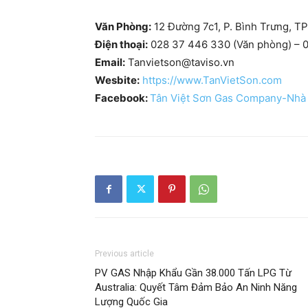
Văn Phòng:
12 Đường 7c1, P. Bình Trưng, T
Điện thoại:
028 37 446 330 (Văn phòng) – 0
Email:
Tanvietson@taviso.vn
Wesbite:
https://www.TanVietSon.com
Facebook:
Tân Việt Sơn Gas Company-Nhà
Previous article
PV GAS Nhập Khẩu Gần 38.000 Tấn LPG Từ
Australia: Quyết Tâm Đảm Bảo An Ninh Năng
Lượng Quốc Gia