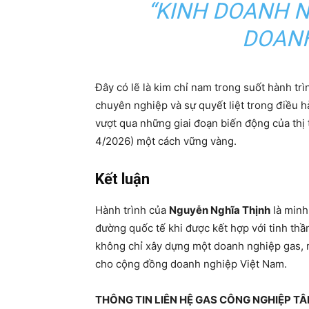
“KINH DOANH 
DOANH
Đây có lẽ là kim chỉ nam trong suốt hành trì
chuyên nghiệp và sự quyết liệt trong điều 
vượt qua những giai đoạn biến động của thị 
4/2026) một cách vững vàng.
Kết luận
Hành trình của
Nguyễn Nghĩa Thịnh
là minh
đường quốc tế khi được kết hợp với tinh th
không chỉ xây dựng một doanh nghiệp gas, m
cho cộng đồng doanh nghiệp Việt Nam.
THÔNG TIN LIÊN HỆ GAS CÔNG NGHIỆP T