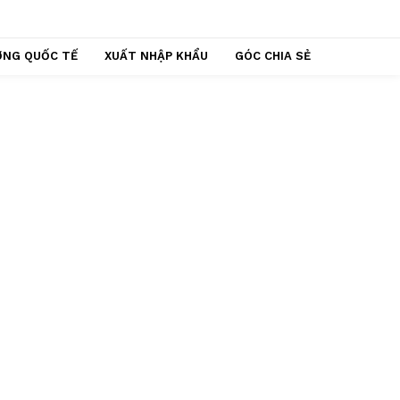
ỢNG QUỐC TẾ
XUẤT NHẬP KHẨU
GÓC CHIA SẺ