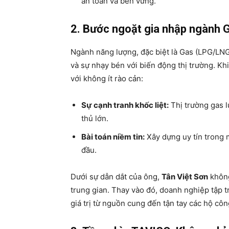
an toàn và bền vững.
2. Bước ngoặt gia nhập ngành G
Ngành năng lượng, đặc biệt là Gas (LPG/LNG)
và sự nhạy bén với biến động thị trường. Kh
với không ít rào cản:
Sự cạnh tranh khốc liệt:
Thị trường gas l
thủ lớn.
Bài toán niềm tin:
Xây dựng uy tín trong 
đầu.
Dưới sự dẫn dắt của ông,
Tân Việt Sơn
không
trung gian. Thay vào đó, doanh nghiệp tập 
giá trị từ nguồn cung đến tận tay các hộ cô