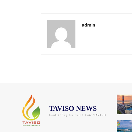
admin
TAVISO NEWS
Kênh thông tin chính thức TAVISO