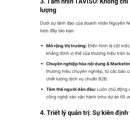
3. Tầm nhìn TAVISO: Không chỉ l
lượng
Dưới sự lãnh đạo của doanh nhân Nguyễn Ng
lược đầy táo bạo:
Mở rộng thị trường:
Điển hình là cột mốc
khẳng định vị thế của thương hiệu trên 
Chuyên nghiệp hóa nội dung & Marketin
thương hiệu chuyên nghiệp, từ các báo c
chất lượng dịch vụ chuẩn B2B.
Tâm thế người dẫn đầu:
Luôn chủ động c
công nghệ vào vận hành (như dự án tối ưu
4. Triết lý quản trị: Sự kiên địn