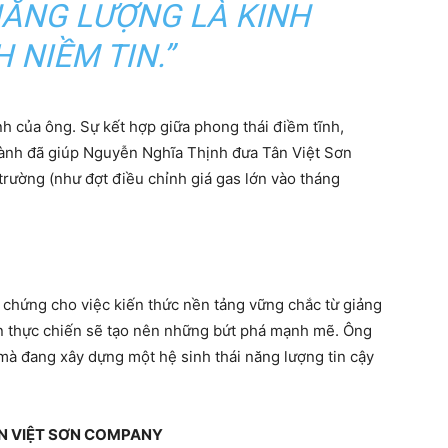
NĂNG LƯỢNG LÀ KINH
 NIỀM TIN.”
nh của ông. Sự kết hợp giữa phong thái điềm tĩnh,
hành đã giúp Nguyễn Nghĩa Thịnh đưa Tân Việt Sơn
trường (như đợt điều chỉnh giá gas lớn vào tháng
 chứng cho việc kiến thức nền tảng vững chắc từ giảng
ần thực chiến sẽ tạo nên những bứt phá mạnh mẽ. Ông
à đang xây dựng một hệ sinh thái năng lượng tin cậy
ÂN VIỆT SƠN COMPANY