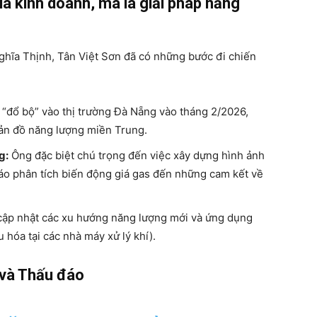
à kinh doanh, mà là giải pháp năng
hĩa Thịnh, Tân Việt Sơn đã có những bước đi chiến
 “đổ bộ” vào thị trường Đà Nẵng vào tháng 2/2026,
bản đồ năng lượng miền Trung.
g:
Ông đặc biệt chú trọng đến việc xây dựng hình ảnh
áo phân tích biến động giá gas đến những cam kết về
ập nhật các xu hướng năng lượng mới và ứng dụng
 hóa tại các nhà máy xử lý khí).
h và Thấu đáo