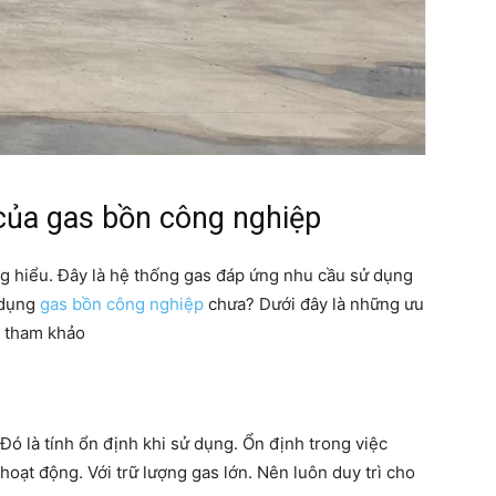
của gas bồn công nghiệp
ng hiểu. Đây là hệ thống gas đáp ứng nhu cầu sử dụng
ử dụng
gas bồn công nghiệp
chưa? Dưới đây là những ưu
ể tham khảo
Đó là tính ổn định khi sử dụng. Ổn định trong việc
hoạt động. Với trữ lượng gas lớn. Nên luôn duy trì cho