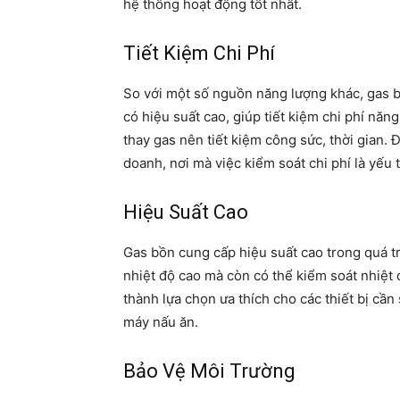
hệ thống hoạt động tốt nhất.
Tiết Kiệm Chi Phí
So với một số nguồn năng lượng khác, gas b
có hiệu suất cao, giúp tiết kiệm chi phí năn
thay gas nên tiết kiệm công sức, thời gian. 
doanh, nơi mà việc kiểm soát chi phí là yếu 
Hiệu Suất Cao
Gas bồn cung cấp hiệu suất cao trong quá t
nhiệt độ cao mà còn có thể kiểm soát nhiệt
thành lựa chọn ưa thích cho các thiết bị cầ
máy nấu ăn.
Bảo Vệ Môi Trường