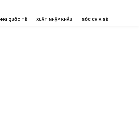
ỢNG QUỐC TẾ
XUẤT NHẬP KHẨU
GÓC CHIA SẺ