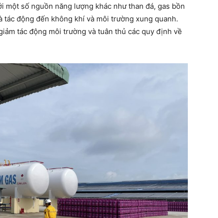
với một số nguồn năng lượng khác như than đá, gas bồn
và tác động đến không khí và môi trường xung quanh.
iảm tác động môi trường và tuân thủ các quy định về