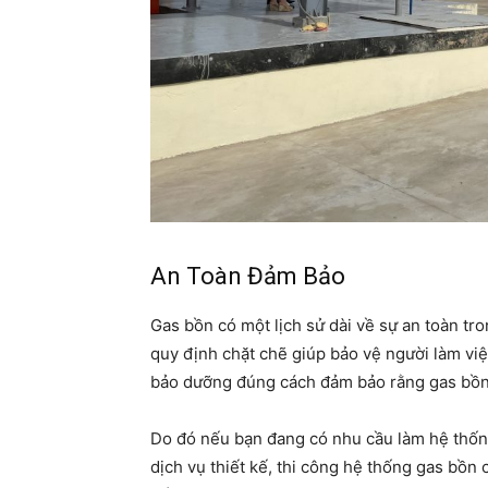
An Toàn Đảm Bảo
Gas bồn có một lịch sử dài về sự an toàn t
quy định chặt chẽ giúp bảo vệ người làm việ
bảo dưỡng đúng cách đảm bảo rằng gas bồn 
Do đó nếu bạn đang có nhu cầu làm hệ thống
dịch vụ thiết kế, thi công hệ thống gas bồn