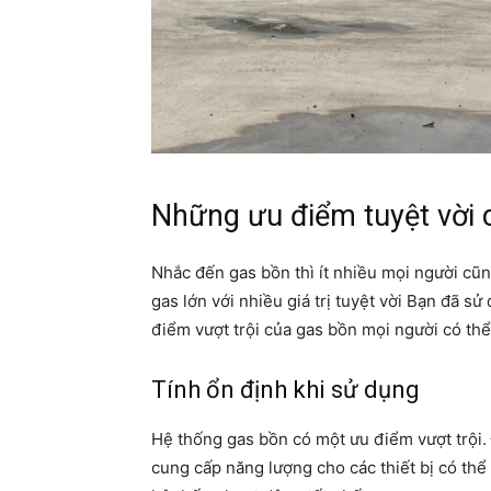
Những ưu điểm tuyệt vời 
Nhắc đến gas bồn thì ít nhiều mọi người cũ
gas lớn với nhiều giá trị tuyệt vời Bạn đã s
điểm vượt trội của gas bồn mọi người có th
Tính ổn định khi sử dụng
Hệ thống gas bồn có một ưu điểm vượt trội. 
cung cấp năng lượng cho các thiết bị có thể 