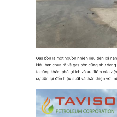
Gas bồn là một nguồn nhiên liệu tiện lợi n
Nếu bạn chưa rõ về gas bồn cũng như đang b
ta cùng khám phá lợi ích và ưu điểm của vi
sự tiện lợi đến hiệu suất và thân thiện với m