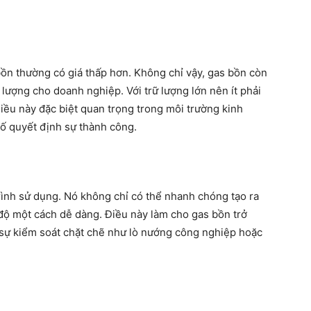
ồn thường có giá thấp hơn. Không chỉ vậy, gas bồn còn
g lượng cho doanh nghiệp. Với trữ lượng lớn nên ít phải
Điều này đặc biệt quan trọng trong môi trường kinh
tố quyết định sự thành công.
rình sử dụng. Nó không chỉ có thể nhanh chóng tạo ra
 độ một cách dễ dàng. Điều này làm cho gas bồn trở
n sự kiểm soát chặt chẽ như lò nướng công nghiệp hoặc