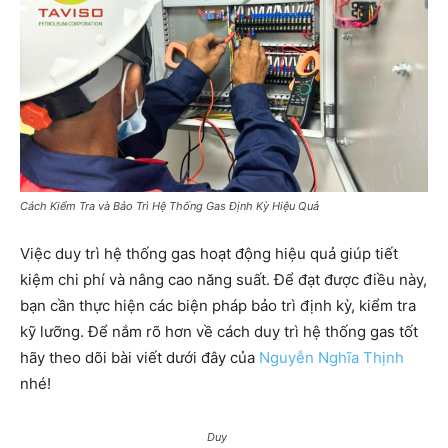
Cách Kiểm Tra và Bảo Trì Hệ Thống Gas Định Kỳ Hiệu Quả
Việc duy trì hệ thống gas hoạt động hiệu quả giúp tiết
kiệm chi phí và nâng cao năng suất. Để đạt được điều này,
bạn cần thực hiện các biện pháp bảo trì định kỳ, kiểm tra
kỹ lưỡng. Để nắm rõ hơn về cách duy trì hệ thống gas tốt
hãy theo dõi bài viết dưới đây của
Nguyễn Nghĩa Thịnh
nhé!
Duy