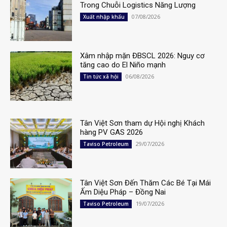
Trong Chuỗi Logistics Năng Lượng
07/08/2026
Xuất nhập khẩu
Xâm nhập mặn ĐBSCL 2026: Nguy cơ
tăng cao do El Niño mạnh
06/08/2026
Tin tức xã hội
Tân Việt Sơn tham dự Hội nghị Khách
hàng PV GAS 2026
29/07/2026
Taviso Petroleum
Tân Việt Sơn Đến Thăm Các Bé Tại Mái
Ấm Diệu Pháp – Đồng Nai
19/07/2026
Taviso Petroleum