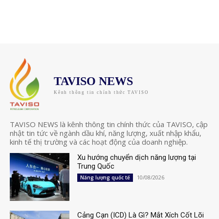
TAVISO NEWS
Kênh thông tin chính thức TAVISO
TAVISO NEWS là kênh thông tin chính thức của TAVISO, cập
nhật tin tức về ngành dầu khí, năng lượng, xuất nhập khẩu,
kinh tế thị trường và các hoạt động của doanh nghiệp.
Xu hướng chuyển dịch năng lượng tại
Trung Quốc
10/08/2026
Năng lượng quốc tế
Cảng Cạn (ICD) Là Gì? Mắt Xích Cốt Lõi