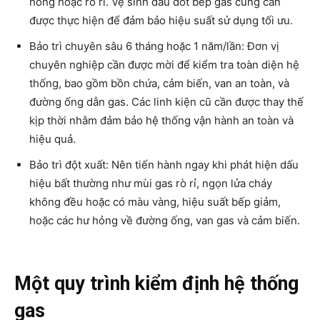
hỏng hoặc rò rỉ. Vệ sinh đầu đốt bếp gas cũng cần
được thực hiện để đảm bảo hiệu suất sử dụng tối ưu.
Bảo trì chuyên sâu 6 tháng hoặc 1 năm/lần: Đơn vị
chuyên nghiệp cần được mời để kiểm tra toàn diện hệ
thống, bao gồm bồn chứa, cảm biến, van an toàn, và
đường ống dẫn gas. Các linh kiện cũ cần được thay thế
kịp thời nhằm đảm bảo hệ thống vận hành an toàn và
hiệu quả.
Bảo trì đột xuất: Nên tiến hành ngay khi phát hiện dấu
hiệu bất thường như mùi gas rò rỉ, ngọn lửa cháy
không đều hoặc có màu vàng, hiệu suất bếp giảm,
hoặc các hư hỏng về đường ống, van gas và cảm biến.
Một quy trình kiểm định hệ thống
gas