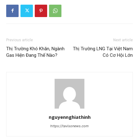
Previous article
Next article
Thị Trường Khó Khăn, Ngành
Thị Trường LNG Tại Việt Nam
Gas Hiện Đang Thế Nào?
Có Cơ Hội Lớn
nguyennghiathinh
https://tavisonews.com