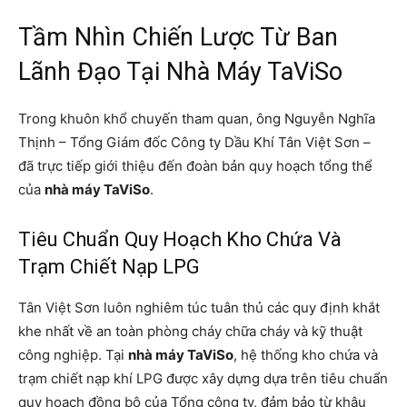
Tầm Nhìn Chiến Lược Từ Ban
Lãnh Đạo Tại Nhà Máy TaViSo
Trong khuôn khổ chuyến tham quan, ông Nguyễn Nghĩa
Thịnh – Tổng Giám đốc Công ty Dầu Khí Tân Việt Sơn –
đã trực tiếp giới thiệu đến đoàn bản quy hoạch tổng thể
của
nhà máy TaViSo
.
Tiêu Chuẩn Quy Hoạch Kho Chứa Và
Trạm Chiết Nạp LPG
Tân Việt Sơn luôn nghiêm túc tuân thủ các quy định khắt
khe nhất về an toàn phòng cháy chữa cháy và kỹ thuật
công nghiệp. Tại
nhà máy TaViSo
, hệ thống kho chứa và
trạm chiết nạp khí LPG được xây dựng dựa trên tiêu chuẩn
quy hoạch đồng bộ của Tổng công ty, đảm bảo từ khâu