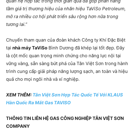
quan hệ hợp tác trong thời gian qua đã góp phần nâng
tầm giá trị thương hiệu của nhãn hiệu TaViSo Petroleum,
mở ra nhiều cơ hội phát triển sâu rộng hơn nữa trong
tương lai.”
Chuyến tham quan của đoàn khách Công ty Khí Đặc Biệt
tại
nhà máy TaViSo
Bình Dương đã khép lại tốt đẹp. Đây
là cột mốc quan trọng minh chứng cho năng lực nội tại
vững vàng, sẵn sàng bứt phá của Tân Việt Sơn trong hành
trình cung cấp giải pháp năng lượng sạch, an toàn và hiệu
quả cho mọi ngôi nhà và xí nghiệp.
XEM THÊM:
Tân Việt Sơn Hợp Tác Quốc Tế Với KLAUS
Hàn Quốc Ra Mắt Gas TAVISO
THÔNG TIN LIÊN HỆ GAS CÔNG NGHIỆP TÂN VIỆT SƠN
COMPANY