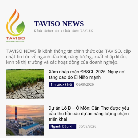
TAVISO NEWS
Kênh thông tin chính thức TAVISO
TAVISO NEWS là kênh thông tin chính thức của TAVISO, cập
nhật tin tức về ngành dầu khí, năng lượng, xuất nhập khẩu,
kinh tế thị trường và các hoạt động của doanh nghiệp.
Xâm nhập mặn ĐBSCL 2026: Nguy cơ
tăng cao do El Niño mạnh
06/08/2026
Tin tức xã hội
Dự án Lô B – Ô Môn: Cần Thơ được yêu
cầu thu hồi các dự án năng lượng chậm
triển khai
05/08/2026
Ngành Dầu khí