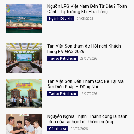
Nguồn LPG Việt Nam Đến Từ Đâu? Toàn
Cảnh Thị Trường Khí Hóa Lỏng
04/08/2026
Ngành Dầu khí
Tân Việt Sơn tham dự Hội nghị Khách
hàng PV GAS 2026
29/07/2026
Taviso Petroleum
Tân Việt Sơn Đến Thăm Các Bé Tại Mái
Ấm Diệu Pháp – Đồng Nai
19/07/2026
Taviso Petroleum
Nguyễn Nghĩa Thịnh: Thành công là hành
trình của sự học hỏi không ngừng
01/07/2026
Góc chia sẻ