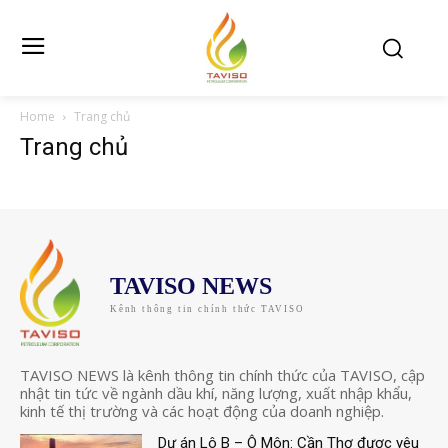
Home
Trang chủ
Trang chủ
TAVISO NEWS
Kênh thông tin chính thức TAVISO
TAVISO NEWS là kênh thông tin chính thức của TAVISO, cập
nhật tin tức về ngành dầu khí, năng lượng, xuất nhập khẩu,
kinh tế thị trường và các hoạt động của doanh nghiệp.
Dự án Lô B – Ô Môn: Cần Thơ được yêu