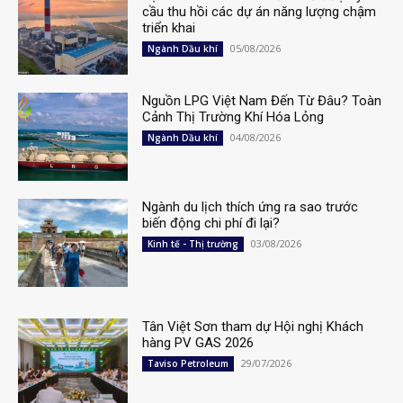
cầu thu hồi các dự án năng lượng chậm
triển khai
05/08/2026
Ngành Dầu khí
Nguồn LPG Việt Nam Đến Từ Đâu? Toàn
Cảnh Thị Trường Khí Hóa Lỏng
04/08/2026
Ngành Dầu khí
Ngành du lịch thích ứng ra sao trước
biến động chi phí đi lại?
03/08/2026
Kinh tế - Thị trường
Tân Việt Sơn tham dự Hội nghị Khách
hàng PV GAS 2026
29/07/2026
Taviso Petroleum